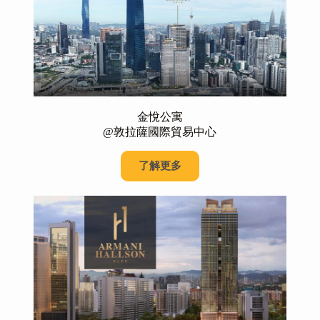
金悅公寓
@敦拉薩國際貿易中心
了解更多