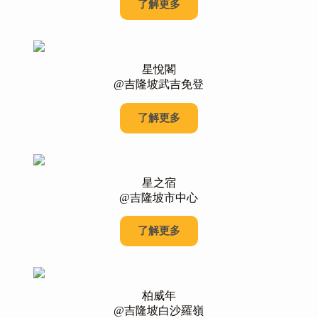
了解更多
星悅閣
@吉隆坡武吉免登
了解更多
星之宿
@吉隆坡市中心
了解更多
柏威年
@吉隆坡白沙羅嶺