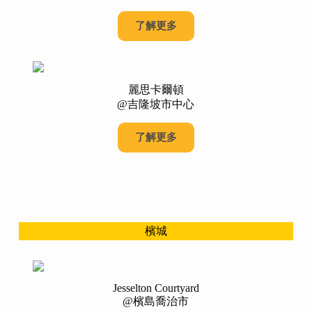
了解更多
麗思卡爾頓
@吉隆坡市中心
了解更多
檳城
Jesselton Courtyard
@檳島喬治市