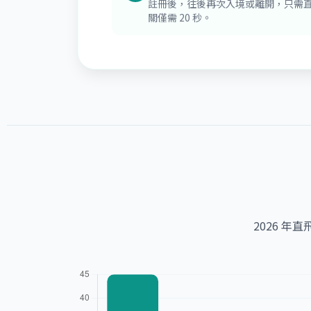
註冊後，往後再次入境或離開，只需
關僅需 20 秒。
2026 