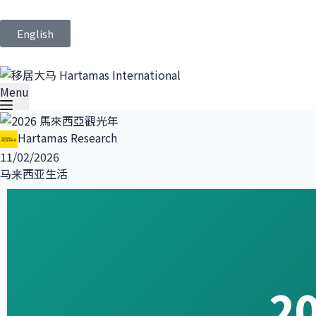
English
Menu
Hartamas Research
11/02/2026
马来西亚生活
2