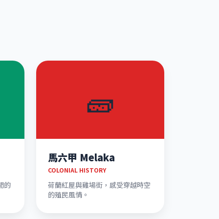
🧱
馬六甲 Melaka
COLONIAL HISTORY
閒的
荷蘭紅屋與雞場街，感受穿越時空
的殖民風情。