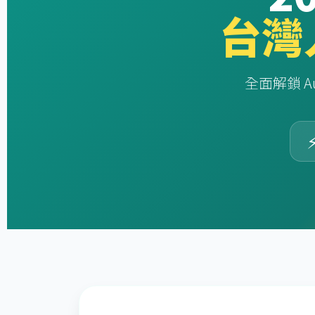
台灣
全面解鎖 