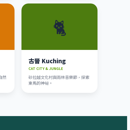
🐈
古晉 Kuching
CAT CITY & JUNGLE
自然
砂拉越文化村與雨林音樂節，探索
東馬的神祕。